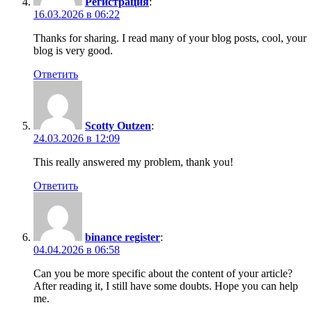
Регистрация
:
16.03.2026 в 06:22
Thanks for sharing. I read many of your blog posts, cool, your
blog is very good.
Ответить
Scotty Outzen
:
24.03.2026 в 12:09
This really answered my problem, thank you!
Ответить
binance register
:
04.04.2026 в 06:58
Can you be more specific about the content of your article?
After reading it, I still have some doubts. Hope you can help
me.