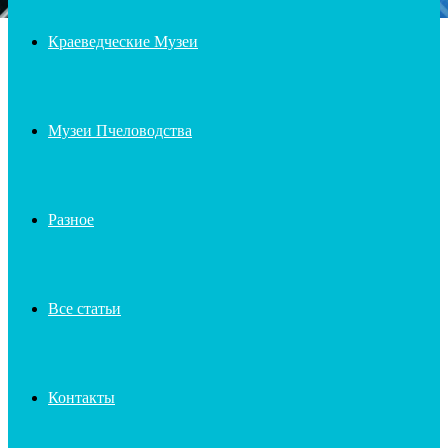
Краеведческие Музеи
Музеи Пчеловодства
Разное
Все статьи
Контакты