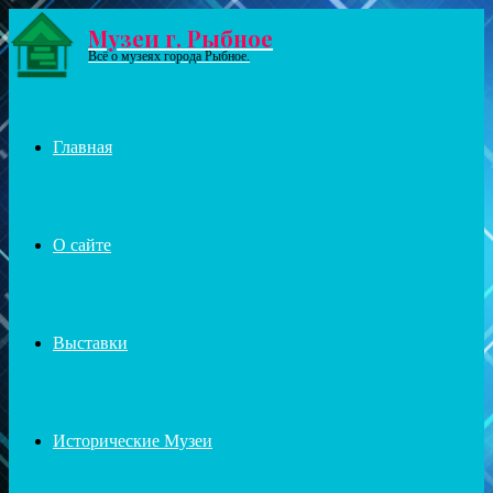
Музеи г. Рыбное
Menu
Всё о музеях города Рыбное.
Главная
О сайте
Выставки
Исторические Музеи