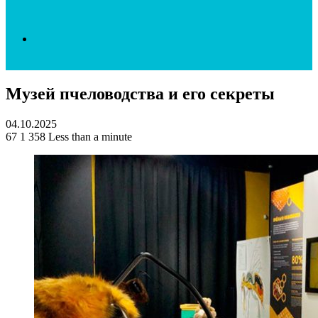
Search
Музей пчеловодства и его секреты
for
04.10.2025
67
1 358
Less than a minute