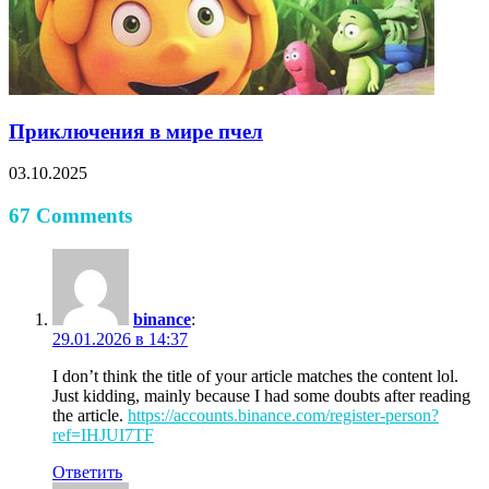
Приключения в мире пчел
03.10.2025
67 Comments
binance
:
29.01.2026 в 14:37
I don’t think the title of your article matches the content lol.
Just kidding, mainly because I had some doubts after reading
the article.
https://accounts.binance.com/register-person?
ref=IHJUI7TF
Ответить