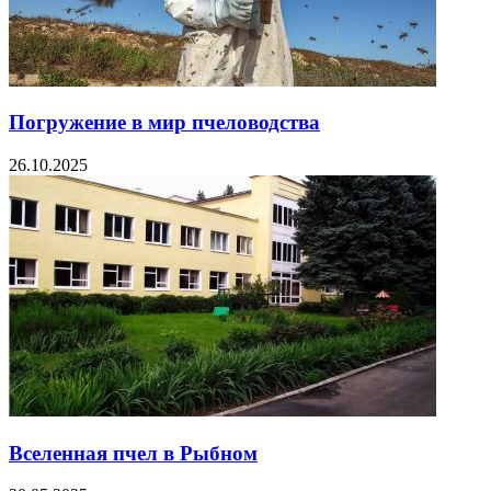
Погружение в мир пчеловодства
26.10.2025
Вселенная пчел в Рыбном