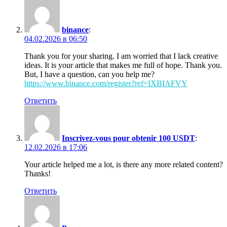
binance
:
04.02.2026 в 06:50
Thank you for your sharing. I am worried that I lack creative
ideas. It is your article that makes me full of hope. Thank you.
But, I have a question, can you help me?
https://www.binance.com/register?ref=IXBIAFVY
Ответить
Inscrivez-vous pour obtenir 100 USDT
:
12.02.2026 в 17:06
Your article helped me a lot, is there any more related content?
Thanks!
Ответить